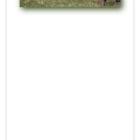
RECHTLICHES
Impressum
Datenschutz
FOLGE UNS
Kontakt