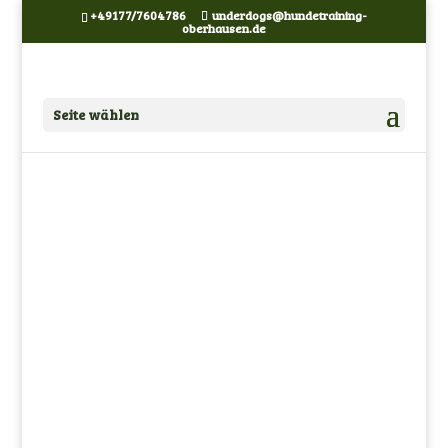
+49177/7604786
underdogs@hundetraining-
oberhausen.de
Seite wählen