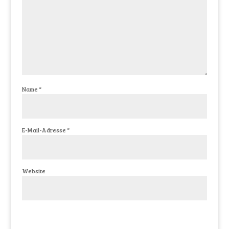
Name
*
E-Mail-Adresse
*
Website