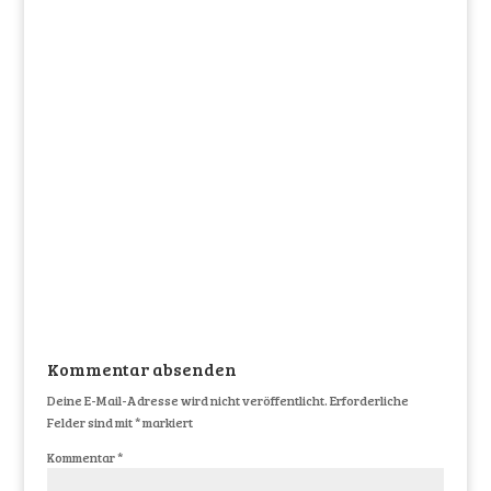
Kommentar absenden
Deine E-Mail-Adresse wird nicht veröffentlicht.
Erforderliche
Felder sind mit
*
markiert
Kommentar
*